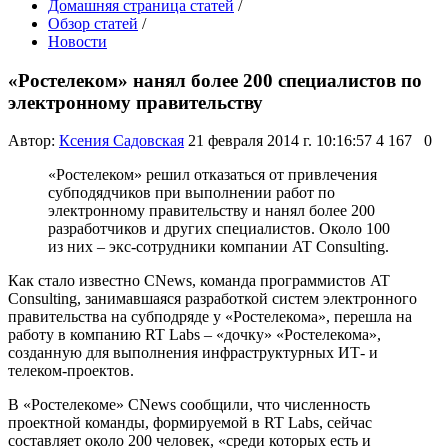
Домашняя страница статей
/
Обзор статей
/
Новости
«Ростелеком» нанял более 200 специалистов по
электронному правительству
Автор:
Ксения Садовская
21 февраля 2014 г. 10:16:57
4 167
0
«Ростелеком» решил отказаться от привлечения
субподядчиков при выполнении работ по
электронному правительству и нанял более 200
разработчиков и других специалистов. Около 100
из них – экс-сотрудники компании AT Consulting.
Как стало известно CNews, команда программистов AT
Consulting, занимавшаяся разработкой систем электронного
правительства на субподряде у «Ростелекома», перешла на
работу в компанию RT Labs – «дочку» «Ростелекома»,
созданную для выполнения инфраструктурных ИТ- и
телеком-проектов.
В «Ростелекоме» CNews сообщили, что численность
проектной команды, формируемой в RT Labs, сейчас
составляет около 200 человек, «среди которых есть и