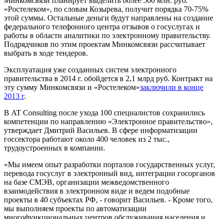
Минкомсвязи планирует выделить более 500 млн. руб.
«Ростелеком», по словам Козырева, получит порядка 70-75%
этой суммы. Остальные деньги будут направлены на создание
федерального телефонного центра отзывов о госуслугах и
работы в области аналитики по электронному правительству.
Подрядчиков по этим проектам Минкомсвязи рассчитывает
выбрать в ходе тендеров.
Эксплуатация уже созданных систем электронного
правительства в 2014 г. обойдется в 2,1 млрд руб. Контракт на
эту сумму Минкомсвязи и «Ростелеком»
заключили в конце
2013 г
.
В AT Consulting после ухода 100 специалистов сохранились
компетенции по направлению «Электронное правительство»,
утверждает Дмитрий Васильев. В сфере информатизации
госсектора работают около 400 человек из 2 тыс.,
трудоустроенных в компании.
«Мы имеем опыт разработки порталов государственных услуг,
перевода госуслуг в электронный вид, интеграции госорганов
на базе СМЭВ, организации межведомственного
взаимодействия в электронном виде и ведем подобные
проекты в 40 субъектах РФ, - говорит Васильев. - Кроме того,
мы выполняем проекты по автоматизации
многофункциональных центров обслуживания населения и