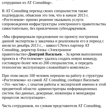
сотрудники из AT Consulting».
В AT Consulting переход своих специалистов также
подтвердили, объяснив это тем, что в начале 2013 г.
«Ростелеком» принял решение оказывать услуги
сопровождения инфраструктуры электронного правительства
самостоятельно, без привлечения субподрядчиков.
«Мы сформировали предложение по проекту построения
данной экспертизы у заказчика и реализовали его в период с
июля по декабрь 2013 г., - заявил CNews партнер AT
Consulting, директор блока «Электронное
правительство»
Дмитрий Васильев
. - За время выполнения
проекта в «Ростелекоме» удалось создать новую команду,
состоящую более чем из 200 специалистов, и передать
технологии эксплуатации сложнейшего комплекса».
При этом около 100 человек перешли на работу в структуры
«Ростелекома» из самой AT Consulting, сообщил Васильев:
«Это «костяк», с опытом работы и экспертизой именно в этой
предметной области: администраторы информационных
систем, баз данных, дежурные, инженеры и менеджеры
процессов эксплуатации».
Часть сотрудников, по словам представителя AT Consulting,