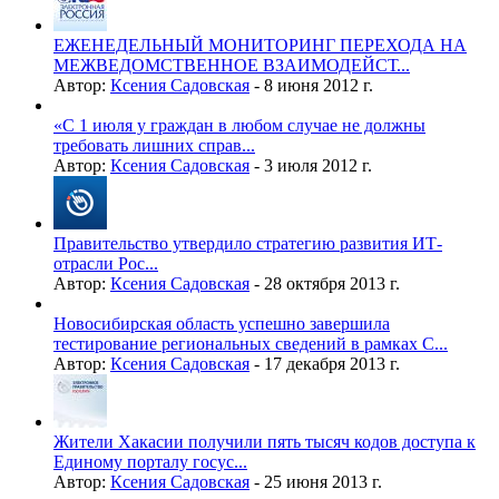
ЕЖЕНЕДЕЛЬНЫЙ МОНИТОРИНГ ПЕРЕХОДА НА
МЕЖВЕДОМСТВЕННОЕ ВЗАИМОДЕЙСТ...
Автор:
Ксения Садовская
-
8 июня 2012 г.
«С 1 июля у граждан в любом случае не должны
требовать лишних справ...
Автор:
Ксения Садовская
-
3 июля 2012 г.
Правительство утвердило стратегию развития ИТ-
отрасли Рос...
Автор:
Ксения Садовская
-
28 октября 2013 г.
Новосибирская область успешно завершила
тестирование региональных сведений в рамках С...
Автор:
Ксения Садовская
-
17 декабря 2013 г.
Жители Хакасии получили пять тысяч кодов доступа к
Единому порталу госус...
Автор:
Ксения Садовская
-
25 июня 2013 г.