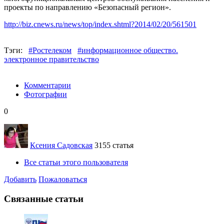
проекты по направлению «Безопасный регион».
http://biz.cnews.ru/news/top/index.shtml?2014/02/20/561501
Тэги:
#Ростелеком
#информационное общество.
электронное правительство
Комментарии
Фотографии
0
Ксения Садовская
3155 статья
Все статьи этого пользователя
Добавить
Пожаловаться
Связанные статьи