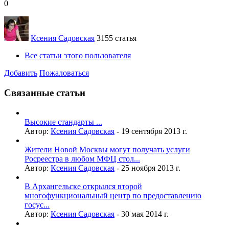
0
Ксения Садовская
3155 статья
Все статьи этого пользователя
Добавить
Пожаловаться
Связанные статьи
Высокие стандарты ...
Автор:
Ксения Садовская
-
19 сентября 2013 г.
Жители Новой Москвы могут получать услуги
Росреестра в любом МФЦ стол...
Автор:
Ксения Садовская
-
25 ноября 2013 г.
В Архангельске открылся второй
многофункциональный центр по предоставлению
госус...
Автор:
Ксения Садовская
-
30 мая 2014 г.