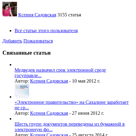
Ксения Садовская
3155 статья
Все статьи этого пользователя
Добавить
Пожаловаться
Связанные статьи
Медведев назначил срок электронной среде
госуправле...
Автор:
Ксения Садовская
-
10 мая 2012 г.
«Электронное правительство» на Сахалине заработает
не ср...
Автор:
Ксения Садовская
-
27 июня 2012 г.
Шесть групп документов переведены из бумажной в
электронную фо...
Автор:
Ксения Садовская
-
25 августа 2014 г.