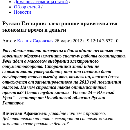
Домашняя страница статей
/
Обзор статей
/
Новости
Руслан Гаттаров: электронное правительство
экономит время и деньги
Автор:
Ксения Садовская
26 марта 2012 г. 9:12:14
3 537
0
Российские власти намерены в ближайшие несколько лет
коренным образом изменить систему работы госаппарата.
Речь идет о массовом внедрении электронного
документооборота. Сторонники этой идеи не
скромничают: утверждают, что эта система даст
государству такую выгоду, что, возможно, власти даже
откажутся от запланированного на 2013 год повышения
налогов. На чем строятся такие оптимистичные
прогнозы? Гость студии канала "Россия 24 – Южный
Урал" – сенатор от Челябинской области Руслан
Гаттаров.
Вячеслав Афанасьев:
Давайте начнем с простого.
Действительно ли такая электронная система может
заменить казне реальные деньги?