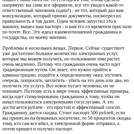
напрямую: вы сами все оформили, все это увидел какой-то
ответственный чиновник (один!) - не тот, который дал вам
консультацию, который принял документы, посмотрел их
правильность и так далее. Один человек запустил это в
машину, вышел ваш паспорт - и вам его со временем прислали
по почте. Все. Это идеал взаимоотношений гражданина и
государства, по моему мнению.
Проблемы в нескольких вещах. Первое. Сейчас существует
уже достаточно большое количество электронных услуг,
которые мы можем получить, но пользование ими растет
очень медленно. Потому что гражданин очень часто идет
традиционным путем. Он знает, что нужно прийти в
администрацию, подойти к определенному окну, отстоять
очередь, попросить, заплатить - убить на это день или два, но
получить эту услугу. Все новое пугает человека, он не
понимает. Поэтому есть в мире очень эффективные примеры,
когда идет стимулирование гражданина к тому, чтобы он
начал пользоваться электронными госуслугами. А это
достигается рублем - это простой и эффективный способ.
Гражданину дается скидка. Стоит паспорт 500 рублей, если
вы принесли на бумажных носителях, то 50 процентов скидка
тому, кто сам все вбил, в электронной форме отправил, а
потом пришел и получил паспорт.