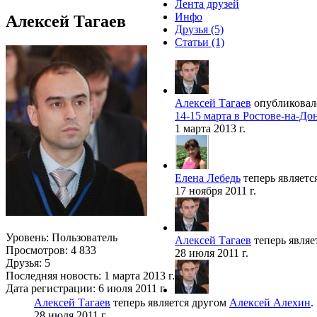
Лента друзей
Инфо
Алексей Тагаев
Друзья
(5)
Статьи
(1)
Алексей Тагаев
опубликовал(
14-15 марта в Ростове-на-Д
1 марта 2013 г.
Елена Лебедь
теперь являетс
17 ноября 2011 г.
Уровень: Пользователь
Алексей Тагаев
теперь являе
Просмотров: 4 833
28 июля 2011 г.
Друзья: 5
Последняя новость:
1 марта 2013 г.
Дата регистрации:
6 июля 2011 г.
Алексей Тагаев
теперь является другом
Алексей Алехин
.
28 июля 2011 г.