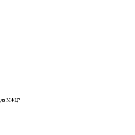
 для МФЦ?