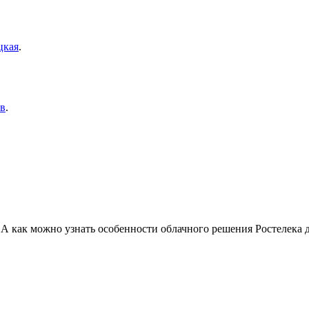
цкая
.
в
.
 А как можно узнать особенности облачного решения Ростелека