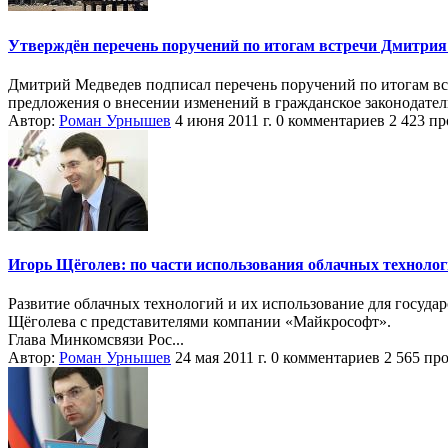
Утверждён перечень поручений по итогам встречи Дмитрия
Дмитрий Медведев подписал перечень поручений по итогам вст
предложения о внесении изменений в гражданское законодател
Автор:
Роман Урнышев
4 июня 2011 г.
0 комментариев
2 423 п
Игорь Щёголев: по части использования облачных технол
Развитие облачных технологий и их использование для госуд
Щёголева с представителями компании «Майкрософт».
Глава Минкомсвязи Рос...
Автор:
Роман Урнышев
24 мая 2011 г.
0 комментариев
2 565 пр