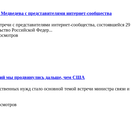
 Медведева с представителями интернет-сообщества
речи с представителями интернет-сообщества, состоявшейся 29
ьство Российской Федер...
росмотров
огий мы продвинулись дальше, чем США
арственных нужд стало основной темой встречи министра связи
осмотров