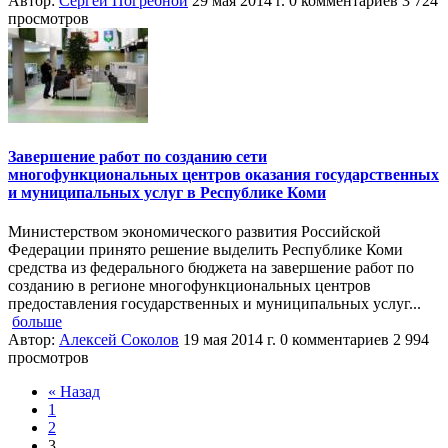
Автор:
Сергей Погребной
29 мая 2014 г.
0 комментариев
3 724
просмотров
Завершение работ по созданию сети
многофункциональных центров оказания государственных
и муниципальных услуг в Республике Коми
Министерством экономического развития Российской
Федерации принято решение выделить Республике Коми
средства из федерального бюджета на завершение работ по
созданию в регионе многофункциональных центров
предоставления государственных и муниципальных услуг...
больше
Автор:
Алексей Соколов
19 мая 2014 г.
0 комментариев
2 994
просмотров
« Назад
1
2
3