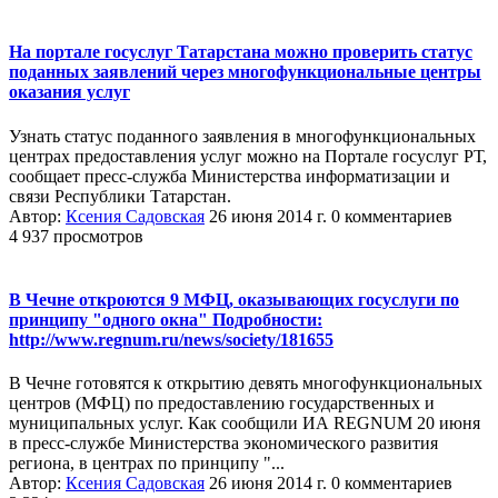
На портале госуслуг Татарстана можно проверить статус
поданных заявлений через многофункциональные центры
оказания услуг
Узнать статус поданного заявления в многофункциональных
центрах предоставления услуг можно на Портале госуслуг РТ,
сообщает пресс-служба Министерства информатизации и
связи Республики Татарстан.
Автор:
Ксения Садовская
26 июня 2014 г.
0 комментариев
4 937 просмотров
В Чечне откроются 9 МФЦ, оказывающих госуслуги по
принципу "одного окна" Подробности:
http://www.regnum.ru/news/society/181655
В Чечне готовятся к открытию девять многофункциональных
центров (МФЦ) по предоставлению государственных и
муниципальных услуг. Как сообщили ИА REGNUM 20 июня
в пресс-службе Министерства экономического развития
региона, в центрах по принципу "...
Автор:
Ксения Садовская
26 июня 2014 г.
0 комментариев