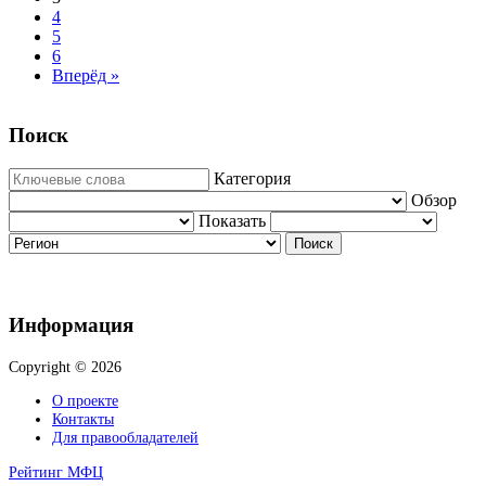
4
5
6
Вперёд »
Поиск
Категория
Обзор
Показать
Поиск
Информация
Copyright © 2026
О проекте
Контакты
Для правообладателей
Рейтинг МФЦ