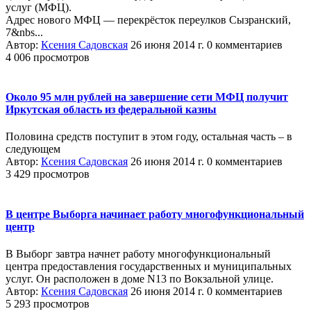
услуг (МФЦ).
Адрес нового МФЦ — перекрёсток переулков Сызранский,
7&nbs...
Автор:
Ксения Садовская
26 июня 2014 г.
0 комментариев
4 006 просмотров
Около 95 млн рублей на завершение сети МФЦ получит
Иркутская область из федеральной казны
Половина средств поступит в этом году, остальная часть – в
следующем
Автор:
Ксения Садовская
26 июня 2014 г.
0 комментариев
3 429 просмотров
В центре Выборга начинает работу многофункциональный
центр
В Выборг завтра начнет работу многофункциональный
центра предоставления государственных и муниципальных
услуг. Он расположен в доме N13 по Вокзальной улице.
Автор:
Ксения Садовская
26 июня 2014 г.
0 комментариев
5 293 просмотров