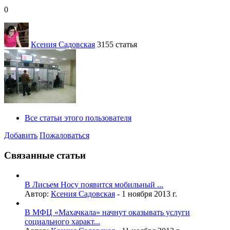
0
Ксения Садовская
3155 статья
Все статьи этого пользователя
Добавить
Пожаловаться
Связанные статьи
В Лисьем Носу появится мобильный ...
Автор:
Ксения Садовская
-
1 ноября 2013 г.
В МФЦ «Махачкала» начнут оказывать услуги
социального характ...