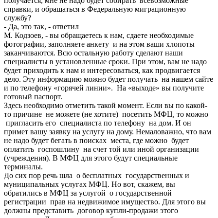
получается, мне не надо будет собирать всевозможные
справки, и обращаться в Федеральную миграционную
службу?
- Да, это так, - ответил
М. Кодзоев, - вы обращаетесь к нам, сдаете необходимые
фотографии, заполняете анкету и на этом ваши хлопоты
заканчиваются. Всю остальную работу сделают наши
специалисты в установленные сроки. При этом, вам не надо
будет приходить к нам и интересоваться, как продвигается
дело. Эту информацию можно будет получать на нашем сайте
и по телефону «горячей линии». На «выходе» вы получите
готовый паспорт.
Здесь необходимо отметить такой момент. Если вы по какой-
то причине не можете (не хотите) посетить МФЦ, то можно
пригласить его специалиста по телефону на дом. И он
примет вашу заявку на услугу на дому. Немаловажно, что вам
не надо будет бегать в поисках места, где можно будет
оплатить госпошлину на счет той или иной организации
(учреждения). В МФЦ для этого будут специальные
терминалы.
До сих пор речь шла о бесплатных государственных и
муниципальных услугах МФЦ. Но вот, скажем, вы
обратились в МФЦ за услугой о государственной
регистрации прав на недвижимое имущество. Для этого вы
должны представить договор купли-продажи этого