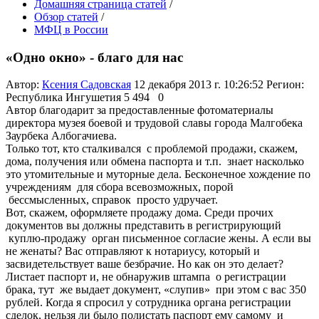
Домашняя страница статей
/
Обзор статей
/
МФЦ в России
«Одно окно» - благо для нас
Автор:
Ксения Садовская
12 декабря 2013 г. 10:26:52
Регион:
Республика Ингушетия
5 494
0
Автор благодарит за предоставленные фотоматериалы
директора музея боевой и трудовой славы города Малгобека
Заурбека Албогачиева.
Только тот, кто сталкивался с проблемой продажи, скажем,
дома, получения или обмена паспорта и т.п. знает насколько
это утомительные и муторные дела. Бесконечное хождение по
учреждениям для сбора всевозможных, порой
бессмысленных, справок просто удручает.
Вот, скажем, оформляете продажу дома. Среди прочих
документов вы должны представить в регистрирующий
куплю-продажу орган письменное согласие жены. А если вы
не женаты? Вас отправляют к нотариусу, который и
засвидетельствует ваше безбрачие. Но как он это делает?
Листает паспорт и, не обнаружив штампа о регистрации
брака, тут же выдает документ, «слупив» при этом с вас 350
рублей. Когда я спросил у сотрудника органа регистрации
сделок, нельзя ли было полистать паспорт ему самому и