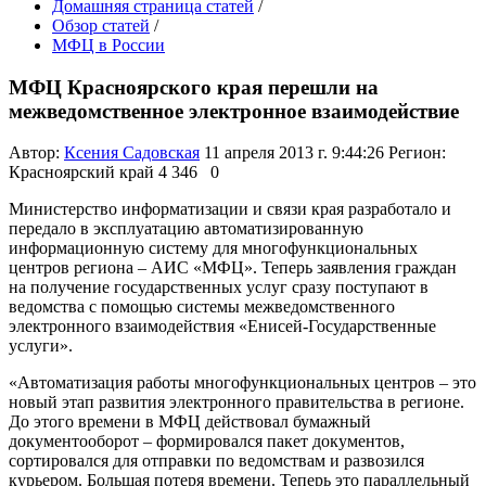
Домашняя страница статей
/
Обзор статей
/
МФЦ в России
МФЦ Красноярского края перешли на
межведомственное электронное взаимодействие
Автор:
Ксения Садовская
11 апреля 2013 г. 9:44:26
Регион:
Красноярский край
4 346
0
Министерство информатизации и связи края разработало и
передало в эксплуатацию автоматизированную
информационную систему для многофункциональных
центров региона – АИС «МФЦ». Теперь заявления граждан
на получение государственных услуг сразу поступают в
ведомства с помощью системы межведомственного
электронного взаимодействия «Енисей-Государственные
услуги».
«Автоматизация работы многофункциональных центров – это
новый этап развития электронного правительства в регионе.
До этого времени в МФЦ действовал бумажный
документооборот – формировался пакет документов,
сортировался для отправки по ведомствам и развозился
курьером. Большая потеря времени. Теперь это параллельный