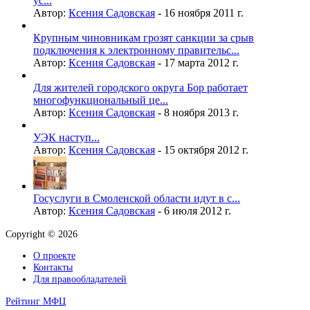
ус...
Автор:
Ксения Садовская
-
16 ноября 2011 г.
Крупным чиновникам грозят санкции за срыв
подключения к электронному правительс...
Автор:
Ксения Садовская
-
17 марта 2012 г.
Для жителей городского округа Бор работает
многофункциональный це...
Автор:
Ксения Садовская
-
8 ноября 2013 г.
УЭК наступ...
Автор:
Ксения Садовская
-
15 октября 2012 г.
Госуслуги в Смоленской области идут в с...
Автор:
Ксения Садовская
-
6 июля 2012 г.
Copyright © 2026
О проекте
Контакты
Для правообладателей
Рейтинг МФЦ