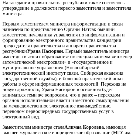
На заседании правительства республики также состоялось
утверждение в должности первого заместителя и заместителя
министра.
Первым заместителем министра информатизации и связи
назначена по представлению Органы Натсак бывший
заместитель начальника управления по информатизации и
формированию электронного правительства канцелярии
председателя правительства и аппарата правительства
республики
Урана Насюрюн
. Первый заместитель министра
имеет два высших образования: по специальностям «инженер
автоматической электросвязи» и «государственное и
муниципальное управление» (Новосибирский
электротехнический институт связи, Сибирская академия
государственной службы), и большой практический опыт
работы в сфере информационных технологий. Переходя на
новую должность, Урана Насюрюн в основном будет
заниматься теми же вопросами, что и ранее – переходом
органов исполнительной власти и местного самоуправления
на межведомственное электронное взаимодействие,
переводом первоочередных государственных услуг в
электронный вид.
Заместителем министра стала
Алимаа Королева
, имеющая
высшее журналистское и юридическое образование (МГУ им.