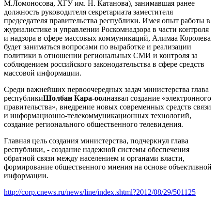
М.Ломоносова, ХГУ им. Н. Катанова), занимавшая ранее
должность руководителя секретариата заместителя
председателя правительства республики. Имея опыт работы в
журналистике и управлении Роскомнадзора в части контроля
и надзора в сфере массовых коммуникаций, Алимаа Королева
будет заниматься вопросами по выработке и реализации
политики в отношении региональных СМИ и контроля за
соблюдением российского законодательства в сфере средств
массовой информации.
Среди важнейших первоочередных задач министерства глава
республики
Шолбан Кара-оол
назвал создание «электронного
правительства», внедрение новых современных средств связи
и информационно-телекоммуникационных технологий,
создание регионального общественного телевидения.
Главная цель создания министерства, подчеркнул глава
республики, - создание надежной системы обеспечения
обратной связи между населением и органами власти,
формирование общественного мнения на основе объективной
информации.
http://corp.cnews.ru/news/line/index.shtml?2012/08/29/501125