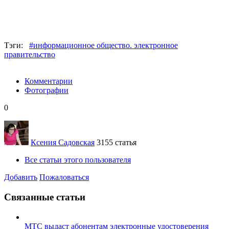
Тэги:
#информационное общество. электронное
правительство
Комментарии
Фотографии
0
Ксения Садовская
3155 статья
Все статьи этого пользователя
Добавить
Пожаловаться
Связанные статьи
МТС выдаст абонентам электронные удостоверения