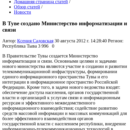
Домашняя страница статей
/
Обзор статей
/
Новости
В Туве создано Министерство информатизации и
связи
Автор:
Ксения Садовская
30 августа 2012 г. 14:28:40
Регион:
Республика Тыва
3 996
0
В Правительстве Тувы создается Министерство
информатизации и связи. Основными целями и задачами
нового министерства являются участие в создании и развитии
телекоммуникационной инфраструктуры, формировании
единого информационного пространства Тувы и его
интеграции в информационное пространство Российской
Федерации. Кроме того, в задачи нового ведомства входят:
обеспечение доступа населения, органов государственной
власти и организаций к услугам связи и информационным
ресурсам и эффективного межведомственного
информационного взаимодействия; содействие развитию
средств массовой информации и массовых коммуникаций для
более эффективного взаимодействия органов
государственной власти с населением республики, внедрение
информационно-телекоммуникационных технологий в