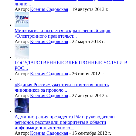
лично...
Автор:
Ксения Садовская
-
19 августа 2013 г.
Минкомсвязи пытается вскрыть черный ящик
«Электронного правительст...
Автор:
Ксения Садовская
-
22 марта 2013 г.
ГОСУДАРСТВЕННЫЕ ЭЛЕКТРОННЫЕ УСЛУГИ В
РОС...
Автор:
Ксения Садовская
-
26 июня 2012 г.
«Единая Россия» ужесточит ответственность
чиновников за проволо...
Автор:
Ксения Садовская
-
27 августа 2012 г.
Администрация президента РФ и руководители
регионов расставили приоритеты в области
информационных техноло...
Автор:
Ксения Садовская
-
15 сентября 2012 г.