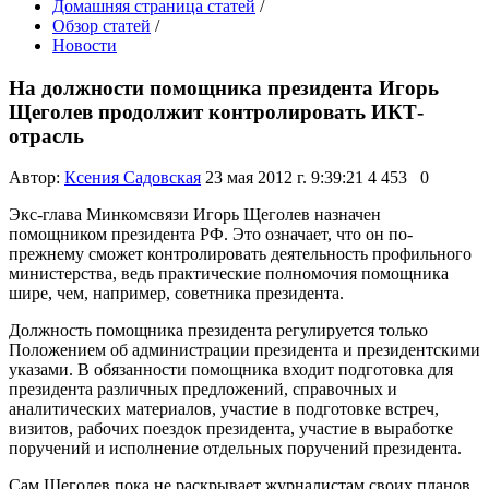
Домашняя страница статей
/
Обзор статей
/
Новости
На должности помощника президента Игорь
Щеголев продолжит контролировать ИКТ-
отрасль
Автор:
Ксения Садовская
23 мая 2012 г. 9:39:21
4 453
0
Экс-глава Минкомсвязи Игорь Щеголев назначен
помощником президента РФ. Это означает, что он по-
прежнему сможет контролировать деятельность профильного
министерства, ведь практические полномочия помощника
шире, чем, например, советника президента.
Должность помощника президента регулируется только
Положением об администрации президента и президентскими
указами. В обязанности помощника входит подготовка для
президента различных предложений, справочных и
аналитических материалов, участие в подготовке встреч,
визитов, рабочих поездок президента, участие в выработке
поручений и исполнение отдельных поручений президента.
Сам Щеголев пока не раскрывает журналистам своих планов