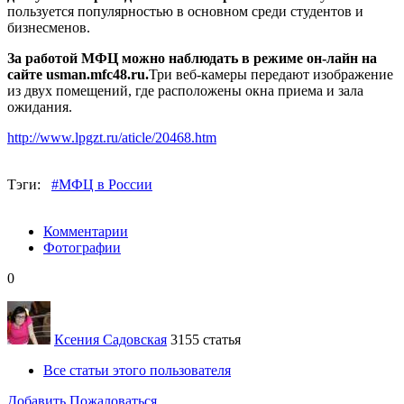
пользуется популярностью в основном среди студентов и
бизнесменов.
За работой МФЦ можно наблюдать в режиме он-лайн на
сайте usman.mfc48.ru.
Три веб-камеры передают изображение
из двух помещений, где расположены окна приема и зала
ожидания.
http://www.lpgzt.ru/aticle/20468.htm
Тэги:
#МФЦ в России
Комментарии
Фотографии
0
Ксения Садовская
3155 статья
Все статьи этого пользователя
Добавить
Пожаловаться