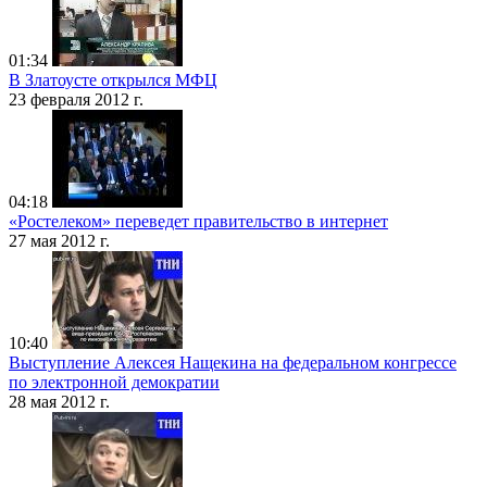
01:34
В Златоусте открылся МФЦ
23 февраля 2012 г.
04:18
«Ростелеком» переведет правительство в интернет
27 мая 2012 г.
10:40
Выступление Алексея Нащекина на федеральном конгрессе
по электронной демократии
28 мая 2012 г.