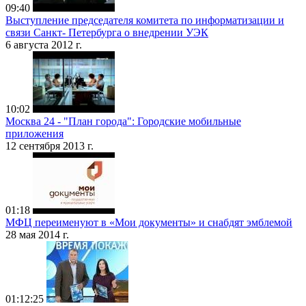
09:40
Выступление председателя комитета по информатизации и
связи Санкт- Петербурга о внедрении УЭК
6 августа 2012 г.
10:02
Москва 24 - "План города": Городские мобильные
приложения
12 сентября 2013 г.
01:18
МФЦ переименуют в «Мои документы» и снабдят эмблемой
28 мая 2014 г.
01:12:25