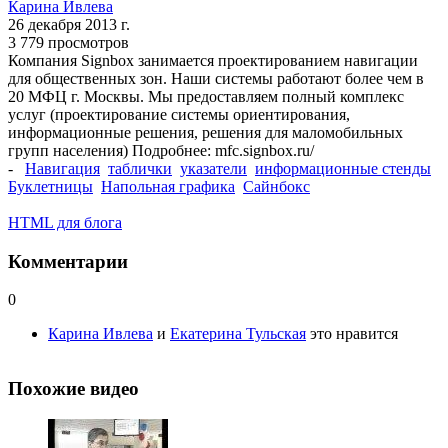
Карина Ивлева
26 декабря 2013 г.
3 779 просмотров
Компания Signbox занимается проектированием навигации
для общественных зон. Наши системы работают более чем в
20 МФЦ г. Москвы. Мы предоставляем полный комплекс
услуг (проектирование системы ориентирования,
информационные решения, решения для маломобильных
групп населения) Подробнее: mfc.signbox.ru/
-
Навигация
таблички
указатели
информационные стенды
Буклетницы
Напольная графика
Сайнбокс
HTML для блога
Комментарии
0
Карина Ивлева
и
Екатерина Тульская
это нравится
Похожие видео