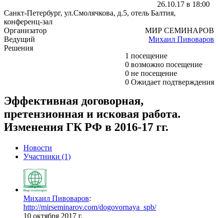
26.10.17 в 18:00
Санкт-Петербург, ул.Смолячкова, д.5, отель Балтия,
конференц-зал
Организатор
МИР СЕМИНАРОВ
Ведущий
Михаил Пивоваров
Решения
1
посещение
0
возможно посещение
0
не посещение
0
Ожидает подтверждения
Эффективная договорная,
претензионная и исковая работа.
Изменения ГК РФ в 2016-17 гг.
Новости
Участники
(1)
Михаил Пивоваров
:
http://mirseminarov.com/dogovornaya_spb/
10 октября 2017 г.