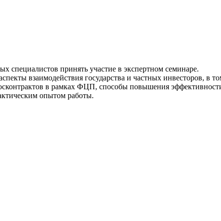
ых специалистов принять участие в экспертном семинаре.
спекты взаимодействия государства и частных инвесторов, в том
осконтрактов в рамках ФЦП, способы повышения эффективности
актическим опытом работы.