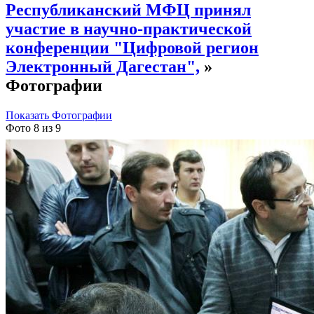
Республиканский МФЦ принял
участие в научно-практической
конференции "Цифровой регион
Электронный Дагестан",
»
Фотографии
Показать Фотографии
Фото 8 из 9