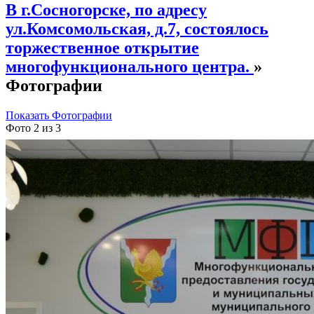
В г.Сосногорске, по адресу
ул.Комсомольская, д.7, состоялось
торжественное открытие
многофункционального центра.
»
Фотографии
Показать Фотографии
Фото 2 из 3